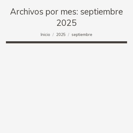
Archivos por mes:
septiembre
2025
Estás aquí:
Inicio
2025
septiembre