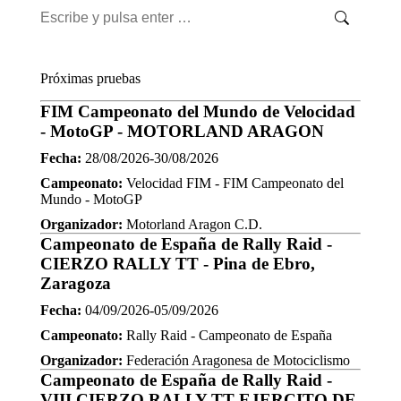
Buscar:
Próximas pruebas
FIM Campeonato del Mundo de Velocidad
- MotoGP - MOTORLAND ARAGON
Fecha:
28/08/2026-30/08/2026
Campeonato:
Velocidad FIM - FIM Campeonato del
Mundo - MotoGP
Organizador:
Motorland Aragon C.D.
Campeonato de España de Rally Raid -
CIERZO RALLY TT - Pina de Ebro,
Zaragoza
Fecha:
04/09/2026-05/09/2026
Campeonato:
Rally Raid - Campeonato de España
Organizador:
Federación Aragonesa de Motociclismo
Campeonato de España de Rally Raid -
VIII CIERZO RALLY TT EJERCITO DE