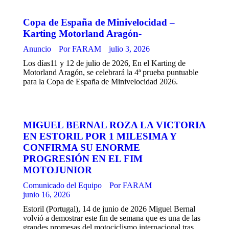
Copa de España de Minivelocidad –
Karting Motorland Aragón-
Anuncio
Por
FARAM
julio 3, 2026
Los días11 y 12 de julio de 2026, En el Karting de
Motorland Aragón, se celebrará la 4ª prueba puntuable
para la Copa de España de Minivelocidad 2026.
MIGUEL BERNAL ROZA LA VICTORIA
EN ESTORIL POR 1 MILESIMA Y
CONFIRMA SU ENORME
PROGRESIÓN EN EL FIM
MOTOJUNIOR
Comunicado del Equipo
Por
FARAM
junio 16, 2026
Estoril (Portugal), 14 de junio de 2026 Miguel Bernal
volvió a demostrar este fin de semana que es una de las
grandes promesas del motociclismo internacional tras