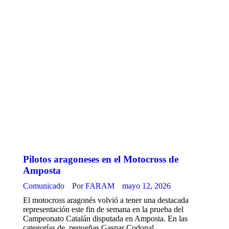
Pilotos aragoneses en el Motocross de
Amposta
Comunicado
Por
FARAM
mayo 12, 2026
El motocross aragonés volvió a tener una destacada
representación este fin de semana en la prueba del
Campeonato Catalán disputada en Amposta. En las
categorías de pequeñas Gaspar Codonal,