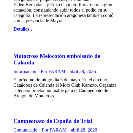
Eiden Bernadaus y Enzo Cuartero firmaron una gran
actuación, consiguiendo subir todos al podio en su
categoría. La representación aragonesa también contó
con la presencia de Mayra…
Detalles
Motocross Melocotón embolsado de
Calanda
Información
Por
FARAM
abril 28, 2026
El próximo domingo día 3 de mayo. En el circuito
Catalobos de Calanda el Moto Club Kamoto. Organiza
la tercera prueba puntuable para el Campeonato de
Aragón de Motocross.
Campeonato de España de Trial
Comunicado
Por
FARAM
abril 28, 2026