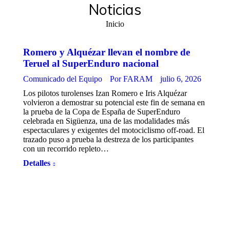
Noticias
Estás aquí:
Inicio
Romero y Alquézar llevan el nombre de
Teruel al SuperEnduro nacional
Comunicado del Equipo
Por
FARAM
julio 6, 2026
Los pilotos turolenses Izan Romero e Iris Alquézar
volvieron a demostrar su potencial este fin de semana en
la prueba de la Copa de España de SuperEnduro
celebrada en Sigüenza, una de las modalidades más
espectaculares y exigentes del motociclismo off-road. El
trazado puso a prueba la destreza de los participantes
con un recorrido repleto…
Detalles