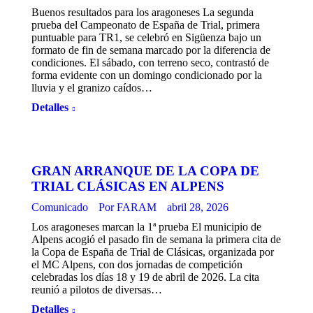
Buenos resultados para los aragoneses La segunda
prueba del Campeonato de España de Trial, primera
puntuable para TR1, se celebró en Sigüenza bajo un
formato de fin de semana marcado por la diferencia de
condiciones. El sábado, con terreno seco, contrastó de
forma evidente con un domingo condicionado por la
lluvia y el granizo caídos…
Detalles
GRAN ARRANQUE DE LA COPA DE
TRIAL CLÁSICAS EN ALPENS
Comunicado
Por
FARAM
abril 28, 2026
Los aragoneses marcan la 1ª prueba El municipio de
Alpens acogió el pasado fin de semana la primera cita de
la Copa de España de Trial de Clásicas, organizada por
el MC Alpens, con dos jornadas de competición
celebradas los días 18 y 19 de abril de 2026. La cita
reunió a pilotos de diversas…
Detalles