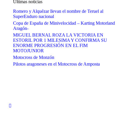
Últimas noticias
Romero y Alquézar llevan el nombre de Teruel al
SuperEnduro nacional
Copa de España de Minivelocidad – Karting Motorland
Aragón-
MIGUEL BERNAL ROZA LA VICTORIA EN
ESTORIL POR 1 MILESIMA Y CONFIRMA SU
ENORME PROGRESIÓN EN EL FIM
MOTOJUNIOR
Motocross de Monzón
Pilotos aragoneses en el Motocross de Amposta