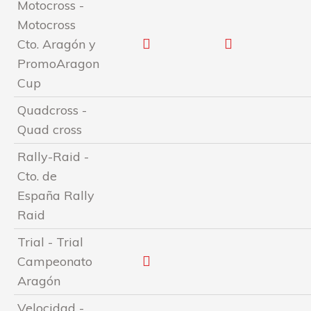
Motocross -
Motocross
Cto. Aragón y
PromoAragon
Cup
Quadcross -
Quad cross
Rally-Raid -
Cto. de
España Rally
Raid
Trial - Trial
Campeonato
Aragón
Velocidad -