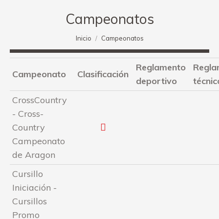
Campeonatos
Estás aquí:
Inicio
Campeonatos
Reglamento
Regla
Campeonato
Clasificación
deportivo
técnic
CrossCountry
- Cross-
Country
Campeonato
de Aragon
Cursillo
Iniciación -
Cursillos
Promo