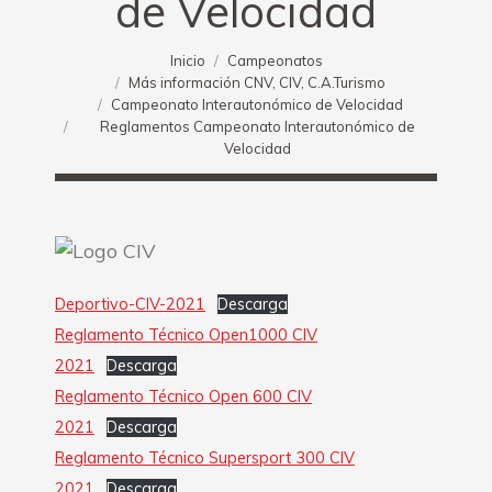
de Velocidad
Estás aquí:
Inicio
Campeonatos
Más información CNV, CIV, C.A.Turismo
Campeonato Interautonómico de Velocidad
Reglamentos Campeonato Interautonómico de
Velocidad
Deportivo-CIV-2021
Descarga
Reglamento Técnico Open1000 CIV
2021
Descarga
Reglamento Técnico Open 600 CIV
2021
Descarga
Reglamento Técnico Supersport 300 CIV
2021
Descarga