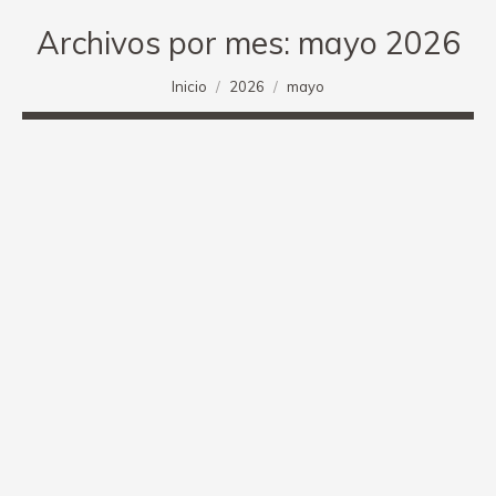
Archivos por mes:
mayo 2026
Estás aquí:
Inicio
2026
mayo