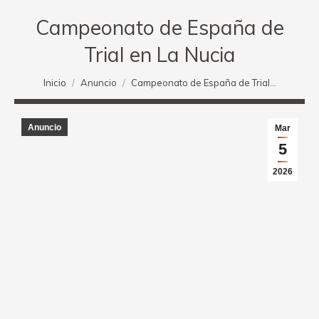
Campeonato de España de
Trial en La Nucia
Estás aquí:
Inicio
Anuncio
Campeonato de España de Trial…
Anuncio
Mar
5
2026