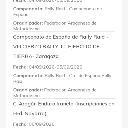
Fecha:
04/09/2026-05/09/2026
Campeonato:
Rally Raid - Campeonato de
España
Organizador:
Federación Aragonesa de
Motociclismo
Campeonato de España de Rally Raid -
VIII CIERZO RALLY TT EJERCITO DE
TIERRA- Zaragoza
Fecha:
04/09/2026-05/09/2026
Campeonato:
Rally Raid - Cto. de España Rally
Raid
Organizador:
Federación Aragonesa de
Motociclismo
C. Aragón Enduro Irañeta (Inscripciones en
FEd. Navarra)
Fecha:
06/09/2026