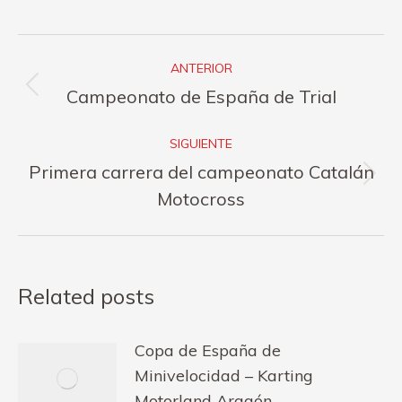
Navegación
ANTERIOR
entre
Publicación
Campeonato de España de Trial
publicaciones
anterior:
SIGUIENTE
Primera carrera del campeonato Catalán
Publicación
Motocross
siguiente:
Related posts
Copa de España de
Minivelocidad – Karting
Motorland Aragón-