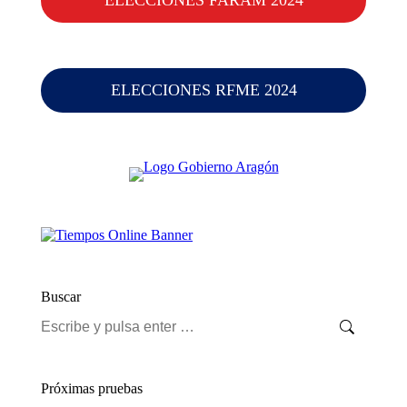
ELECCIONES FARAM 2024
ELECCIONES RFME 2024
Buscar
Buscar:
Próximas pruebas