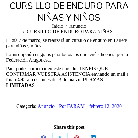
CURSILLO DE ENDURO PARA
NIÑAS Y NIÑOS
Estás aquí:
Inicio
Anuncio
CURSILLO DE ENDURO PARA NIÑAS…
El día 7 de marzo, se realizará un cursillo de enduro en Farlete
para niñas y niños.
La inscripción es gratis para todos los que tenéis licencia por la
Federación Aragonesa.
Para poder participar en este cursillo, TENEIS QUE
CONFIRMAR VUESTRA ASISTENCIA enviando un mail a
faram@faram.es, antes del 3 de marzo.
PLAZAS
LIMITADAS
Categoría:
Anuncio
Por
FARAM
febrero 12, 2020
Share this post