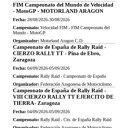
FIM Campeonato del Mundo de Velocidad
- MotoGP - MOTORLAND ARAGON
Fecha:
28/08/2026-30/08/2026
Campeonato:
Velocidad FIM - FIM Campeonato del
Mundo - MotoGP
Organizador:
Motorland Aragon C.D.
Campeonato de España de Rally Raid -
CIERZO RALLY TT - Pina de Ebro,
Zaragoza
Fecha:
04/09/2026-05/09/2026
Campeonato:
Rally Raid - Campeonato de España
Organizador:
Federación Aragonesa de Motociclismo
Campeonato de España de Rally Raid -
VIII CIERZO RALLY TT EJERCITO DE
TIERRA- Zaragoza
Fecha:
04/09/2026-05/09/2026
Campeonato:
Rally Raid - Cto. de España Rally Raid
Organizador:
Federación Aragonesa de Motociclismo