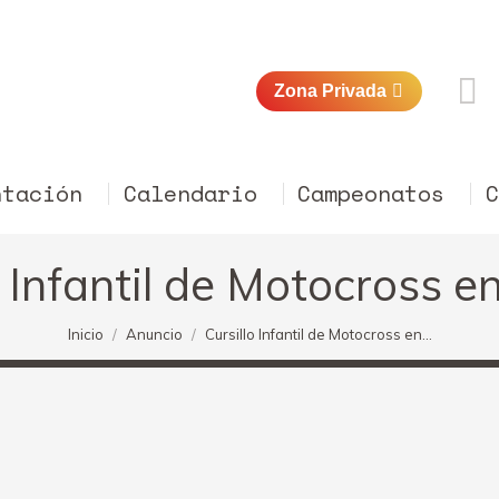
Zona Privada
ntación
Calendario
Campeonatos
o Infantil de Motocross e
Estás aquí:
Inicio
Anuncio
Cursillo Infantil de Motocross en…