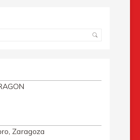
ARAGON
bro, Zaragoza