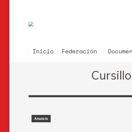
Inicio
Federación
Docume
Cursill
Anuncio