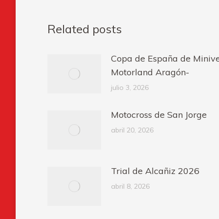
Related posts
Copa de España de Minive
Motorland Aragón-
julio 3, 2026
Motocross de San Jorge
abril 20, 2026
Trial de Alcañiz 2026
abril 8, 2026