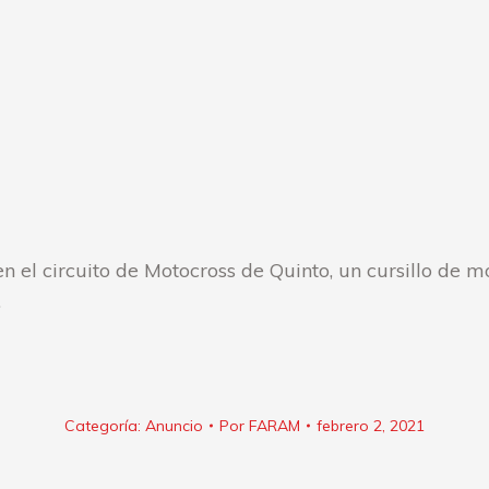
n el circuito de Motocross de Quinto, un cursillo de mo
.
Categoría:
Anuncio
Por
FARAM
febrero 2, 2021