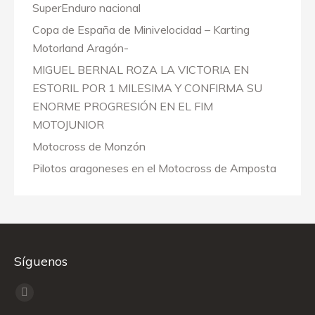
SuperEnduro nacional
Copa de España de Minivelocidad – Karting
Motorland Aragón-
MIGUEL BERNAL ROZA LA VICTORIA EN
ESTORIL POR 1 MILESIMA Y CONFIRMA SU
ENORME PROGRESIÓN EN EL FIM
MOTOJUNIOR
Motocross de Monzón
Pilotos aragoneses en el Motocross de Amposta
Síguenos
Encuéntranos en:
Facebook