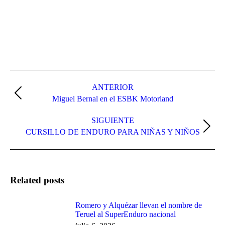
Navegación
entre
ANTERIOR
Publicación
Miguel Bernal en el ESBK Motorland
publicaciones
anterior:
SIGUIENTE
Publicación
CURSILLO DE ENDURO PARA NIÑAS Y NIÑOS
siguiente:
Related posts
Romero y Alquézar llevan el nombre de
Teruel al SuperEnduro nacional