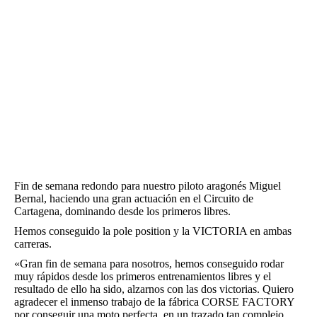
Fin de semana redondo para nuestro piloto aragonés Miguel
Bernal, haciendo una gran actuación en el Circuito de
Cartagena, dominando desde los primeros libres.
Hemos conseguido la pole position y la VICTORIA en ambas
carreras.
«Gran fin de semana para nosotros, hemos conseguido rodar
muy rápidos desde los primeros entrenamientos libres y el
resultado de ello ha sido, alzarnos con las dos victorias. Quiero
agradecer el inmenso trabajo de la fábrica CORSE FACTORY
por conseguir una moto perfecta, en un trazado tan complejo.