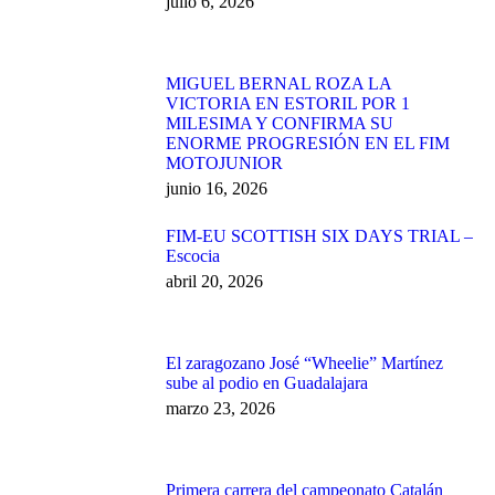
julio 6, 2026
MIGUEL BERNAL ROZA LA
VICTORIA EN ESTORIL POR 1
MILESIMA Y CONFIRMA SU
ENORME PROGRESIÓN EN EL FIM
MOTOJUNIOR
junio 16, 2026
FIM-EU SCOTTISH SIX DAYS TRIAL –
Escocia
abril 20, 2026
El zaragozano José “Wheelie” Martínez
sube al podio en Guadalajara
marzo 23, 2026
Primera carrera del campeonato Catalán