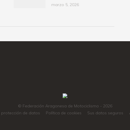
marzo 5, 2026
© Federación Aragonesa de Motociclismo - 2026
e protección de datos
Política de cookies
Sus datos seguros