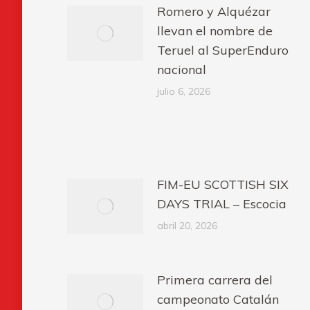
Romero y Alquézar
llevan el nombre de
Teruel al SuperEnduro
nacional
julio 6, 2026
FIM-EU SCOTTISH SIX
DAYS TRIAL – Escocia
abril 20, 2026
Primera carrera del
campeonato Catalán