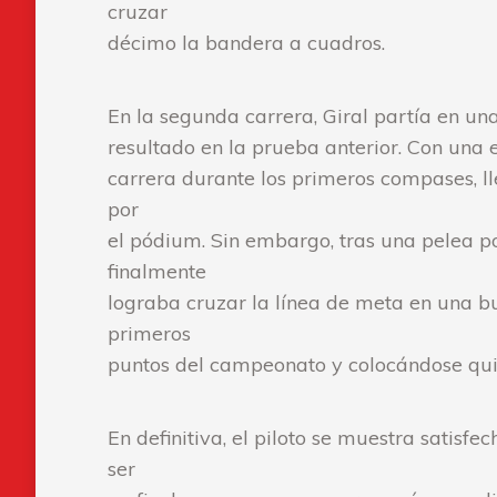
cruzar
décimo la bandera a cuadros.
En la segunda carrera, Giral partía en un
resultado en la prueba anterior. Con una 
carrera durante los primeros compases, l
por
el pódium. Sin embargo, tras una pelea po
finalmente
lograba cruzar la línea de meta en una bu
primeros
puntos del campeonato y colocándose quint
En definitiva, el piloto se muestra satisfe
ser