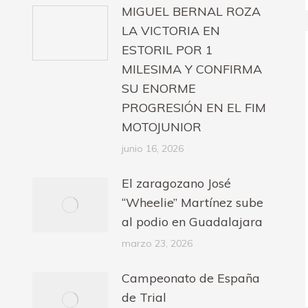
MIGUEL BERNAL ROZA
LA VICTORIA EN
ESTORIL POR 1
MILESIMA Y CONFIRMA
SU ENORME
PROGRESIÓN EN EL FIM
MOTOJUNIOR
junio 16, 2026
El zaragozano José
“Wheelie” Martínez sube
al podio en Guadalajara
marzo 23, 2026
Campeonato de España
de Trial