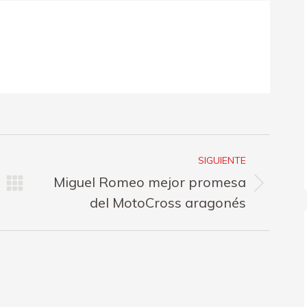
SIGUIENTE
Miguel Romeo mejor promesa
Publicación
del MotoCross aragonés
siguiente: