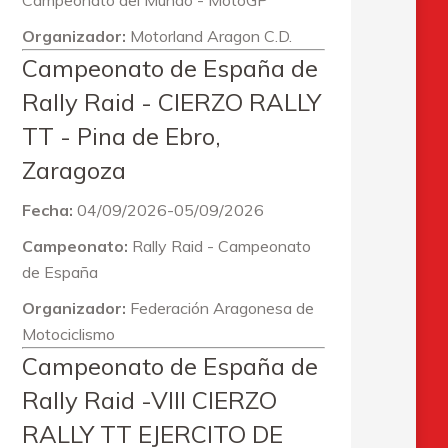
Campeonato del Mundo - MotoGP
Organizador:
Motorland Aragon C.D.
Campeonato de España de
Rally Raid - CIERZO RALLY
TT - Pina de Ebro,
Zaragoza
Fecha:
04/09/2026-05/09/2026
Campeonato:
Rally Raid - Campeonato
de España
Organizador:
Federación Aragonesa de
Motociclismo
Campeonato de España de
Rally Raid -VIII CIERZO
RALLY TT EJERCITO DE