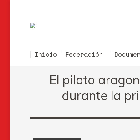
Inicio
Federación
Docume
El piloto aragon
durante la p