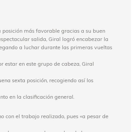
a posición más favorable gracias a su buen
espectacular salida, Giral logró encabezar la
legando a luchar durante las primeras vueltas
r estar en este grupo de cabeza, Giral
ena sexta posición, recogiendo así los
o en la clasificación general.
cho con el trabajo realizado, pues «a pesar de