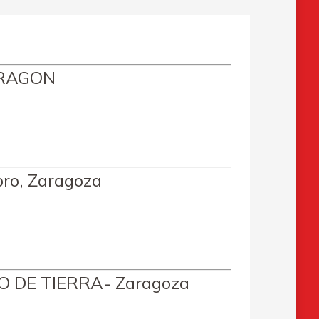
ARAGON
bro, Zaragoza
TO DE TIERRA- Zaragoza