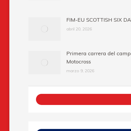
FIM-EU SCOTTISH SIX DAY
abril 20, 2026
Primera carrera del camp
Motocross
marzo 9, 2026