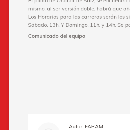
El piloto de Ontinar de Salz, se encuentr
mismo, al ser versión doble, habrá que aña
Los Horarios para las carreras serán los s
Sábado, 13h. Y Domingo, 11h. y 14h. Se po
Comunicado del equipo
Autor:
FARAM