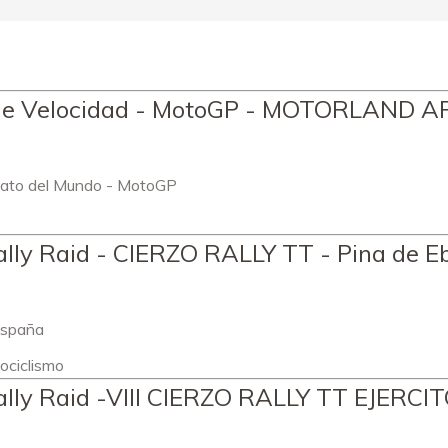
 de Velocidad - MotoGP - MOTORLAND 
ato del Mundo - MotoGP
ly Raid - CIERZO RALLY TT - Pina de E
España
ociclismo
lly Raid -VIII CIERZO RALLY TT EJERCI