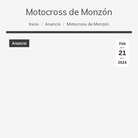
Motocross de Monzón
Estás aquí:
Inicio
Anuncio
Motocross de Monzón
Anuncio
Feb
21
2024