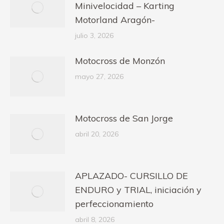
Minivelocidad – Karting
Motorland Aragón-
julio 3, 2026
Motocross de Monzón
mayo 27, 2026
Motocross de San Jorge
abril 20, 2026
APLAZADO- CURSILLO DE
ENDURO y TRIAL, iniciación y
perfeccionamiento
abril 8, 2026