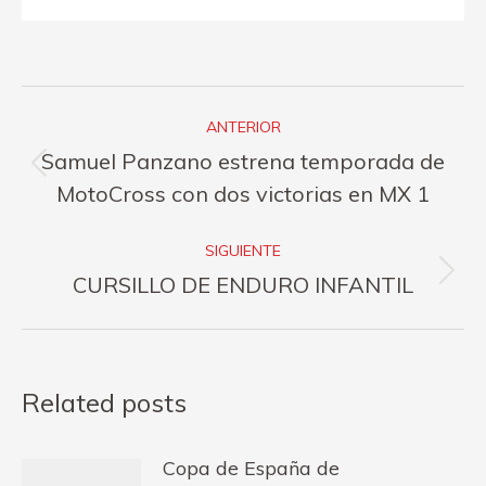
Navegación
ANTERIOR
entre
Samuel Panzano estrena temporada de
Publicación
publicaciones
MotoCross con dos victorias en MX 1
anterior:
SIGUIENTE
Publicación
CURSILLO DE ENDURO INFANTIL
siguiente:
Related posts
Copa de España de