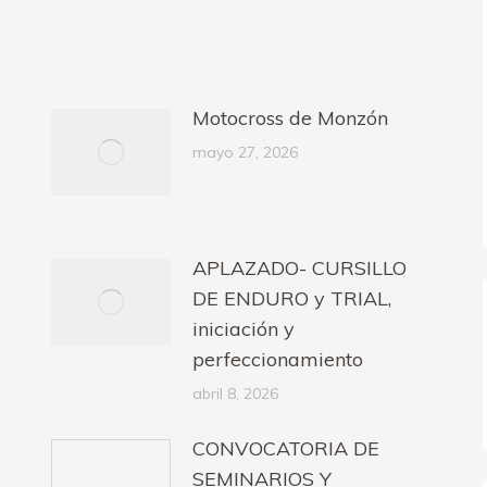
Motocross de Monzón
mayo 27, 2026
APLAZADO- CURSILLO
DE ENDURO y TRIAL,
iniciación y
perfeccionamiento
abril 8, 2026
CONVOCATORIA DE
SEMINARIOS Y