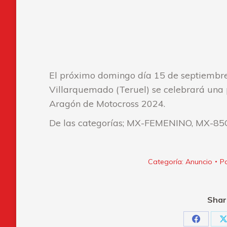
El próximo domingo día 15 de septiembre,
Villarquemado (Teruel) se celebrará una
Aragón de Motocross 2024.
De las categorías; MX-FEMENINO, MX-85
Categoría:
Anuncio
P
Shar
Share
S