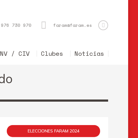
976 730 970
faram@faram.es
CNV / CIV
Clubes
Noticias
ado
ELECCIONES FARAM 2024