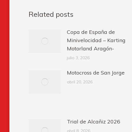
Related posts
Copa de España de
Minivelocidad – Karting
Motorland Aragón-
julio 3, 2026
Motocross de San Jorge
abril 20, 2026
Trial de Alcañiz 2026
abril 8, 2026