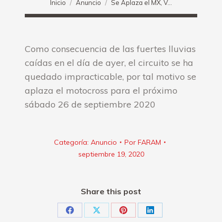
Inicio
Anuncio
Se Aplaza el MX, V…
Como consecuencia de las fuertes lluvias
caídas en el día de ayer, el circuito se ha
quedado impracticable, por tal motivo se
aplaza el motocross para el próximo
sábado 26 de septiembre 2020
Categoría:
Anuncio
Por
FARAM
septiembre 19, 2020
Share this post
Share
Share
Share
Share