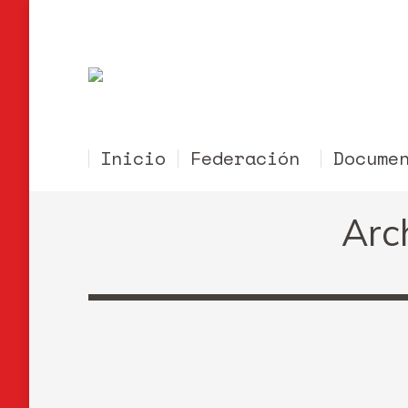
Inicio
Federación
Docume
Arc
FAQs Deporte (Fase 1)