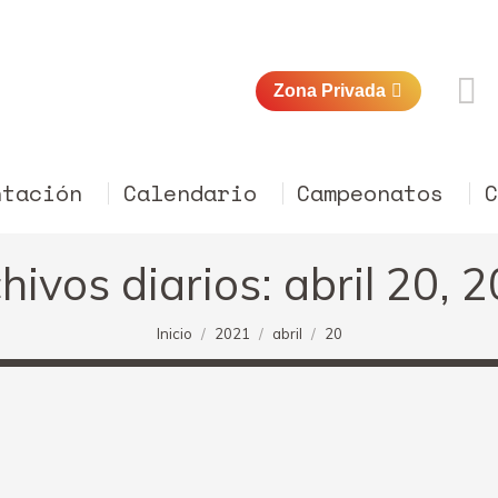
Zona Privada
ntación
Calendario
Campeonatos
hivos diarios:
abril 20, 
Estás aquí:
Inicio
2021
abril
20