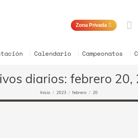
Zona Privada
ntación
Calendario
Campeonatos
ivos diarios:
febrero 20,
Estás aquí:
Inicio
2023
febrero
20