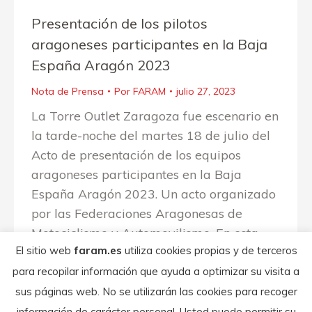
Presentación de los pilotos
aragoneses participantes en la Baja
España Aragón 2023
Nota de Prensa
Por
FARAM
julio 27, 2023
La Torre Outlet Zaragoza fue escenario en
la tarde-noche del martes 18 de julio del
Acto de presentación de los equipos
aragoneses participantes en la Baja
España Aragón 2023. Un acto organizado
por las Federaciones Aragonesas de
Motociclismo y Automovilismo. En esta
El sitio web
faram.es
utiliza cookies propias y de terceros
edición serán 13 los equipos aragoneses
participantes en la Baja Aragón 2023.
para recopilar información que ayuda a optimizar su visita a
De…
sus páginas web. No se utilizarán las cookies para recoger
información de carácter personal. Usted puede permitir su