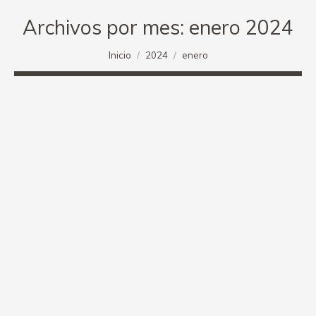
Archivos por mes:
enero 2024
Estás aquí:
Inicio
2024
enero