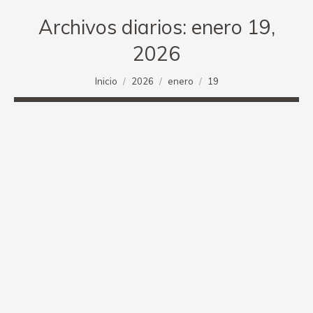
Archivos diarios:
enero 19,
2026
Estás aquí:
Inicio
2026
enero
19