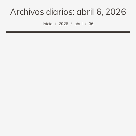
Archivos diarios:
abril 6, 2026
Estás aquí:
Inicio
2026
abril
06