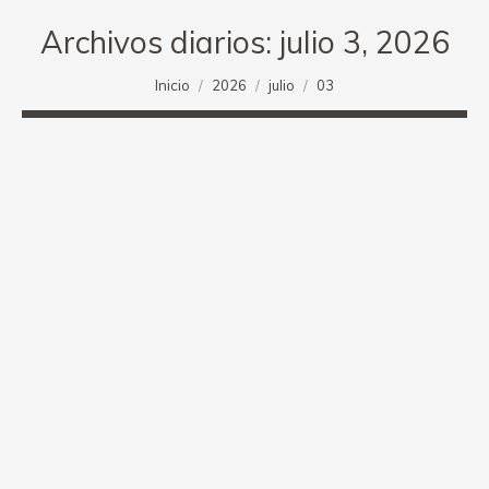
Archivos diarios:
julio 3, 2026
Estás aquí:
Inicio
2026
julio
03