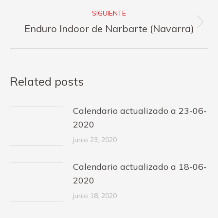
publicaciones
anterior:
SIGUIENTE
Publicación
Enduro Indoor de Narbarte (Navarra)
siguiente:
Related posts
Calendario actualizado a 23-06-
2020
junio 23, 2020
Calendario actualizado a 18-06-
2020
junio 18, 2020