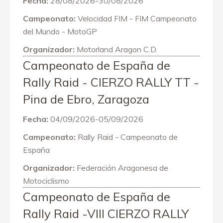
Fecha:
28/08/2026-30/08/2026
Campeonato:
Velocidad FIM - FIM Campeonato
del Mundo - MotoGP
Organizador:
Motorland Aragon C.D.
Campeonato de España de
Rally Raid - CIERZO RALLY TT -
Pina de Ebro, Zaragoza
Fecha:
04/09/2026-05/09/2026
Campeonato:
Rally Raid - Campeonato de
España
Organizador:
Federación Aragonesa de
Motociclismo
Campeonato de España de
Rally Raid -VIII CIERZO RALLY