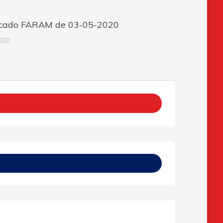
cado FARAM de 03-05-2020
020