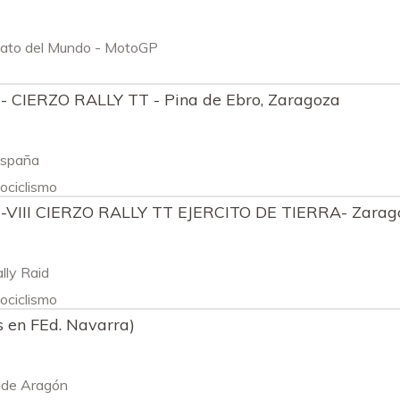
ato del Mundo - MotoGP
- CIERZO RALLY TT - Pina de Ebro, Zaragoza
España
ociclismo
 -VIII CIERZO RALLY TT EJERCITO DE TIERRA- Zarag
lly Raid
ociclismo
s en FEd. Navarra)
 de Aragón