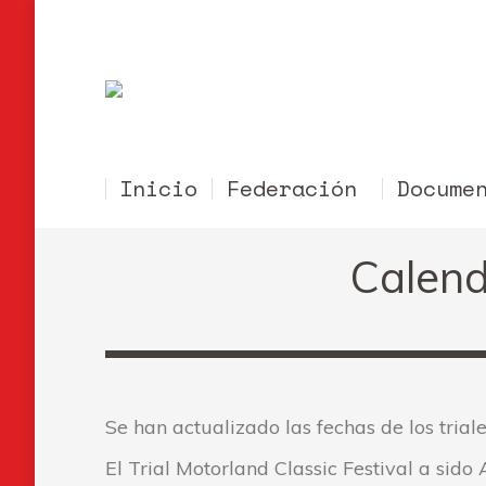
Inicio
Federación
Docume
Calend
Se han actualizado las fechas de los trial
El Trial Motorland Classic Festival a si