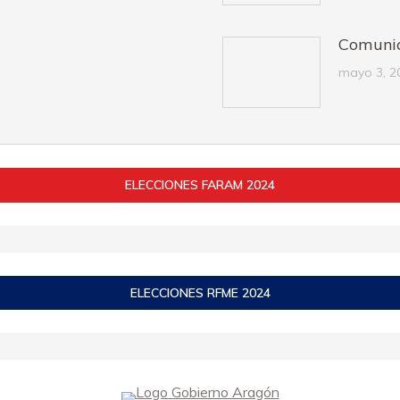
Comuni
mayo 3, 2
ELECCIONES FARAM 2024
ELECCIONES RFME 2024