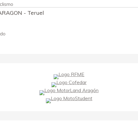
clismo
 ARAGON - Teruel
ndo