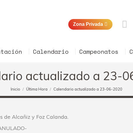
Zona Privada
ntación
Calendario
Campeonatos
ario actualizado a 23-
Estás aquí:
Inicio
Última Hora
Calendario actualizado a 23-06-2020
es de Alcañiz y Foz Calanda.
do ANULADO-