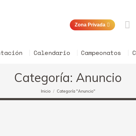
Zona Privada
ntación
Calendario
Campeonatos
Categoría:
Anuncio
Estás aquí:
Inicio
Categoría "Anuncio"
INTO