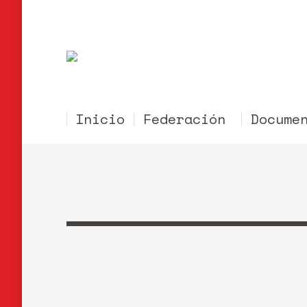
Inicio
Federación
Docume
SUSPENDIDO MOTOCROSS DE QU