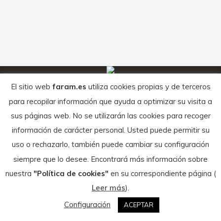
lo siguiente: 1.- Los entrenamientos siguen
siendo individuales aunque se comparta
instalaciones respetando…
El sitio web
faram.es
utiliza cookies propias y de terceros
© Federación Aragonesa de Motociclismo - 2026
Textos legales
para recopilar información que ayuda a optimizar su visita a
sus páginas web. No se utilizarán las cookies para recoger
información de carácter personal. Usted puede permitir su
uso o rechazarlo, también puede cambiar su configuración
siempre que lo desee. Encontrará más información sobre
nuestra
"Política de cookies"
en su correspondiente página (
Leer más
).
Configuración
ACEPTAR