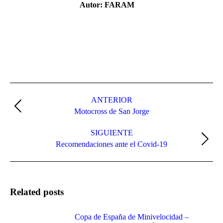
Autor:
FARAM
Navegación
entre
ANTERIOR
Publicación
Motocross de San Jorge
publicaciones
anterior:
SIGUIENTE
Publicación
Recomendaciones ante el Covid-19
siguiente:
Related posts
Copa de España de Minivelocidad –