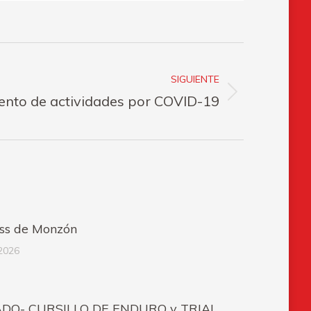
SIGUIENTE
nto de actividades por COVID-19
ss de Monzón
2026
DO- CURSILLO DE ENDURO y TRIAL,