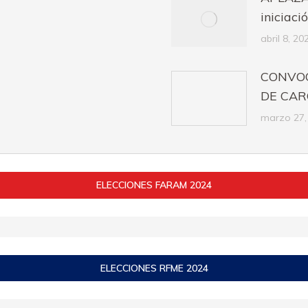
iniciaci
abril 8, 20
CONVOC
DE CARG
marzo 27,
ELECCIONES FARAM 2024
ELECCIONES RFME 2024