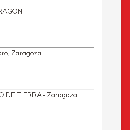
ARAGON
bro, Zaragoza
TO DE TIERRA- Zaragoza