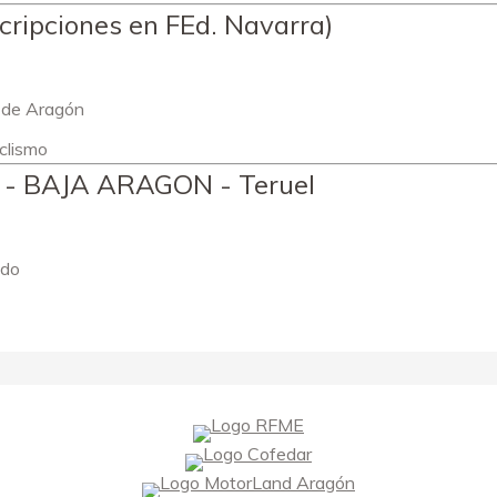
cripciones en FEd. Navarra)
 de Aragón
clismo
s - BAJA ARAGON - Teruel
ndo