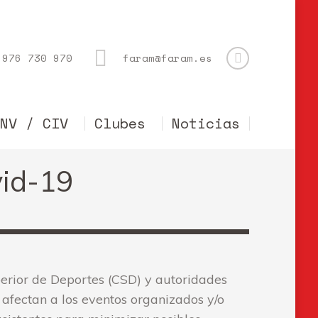
976 730 970
faram@faram.es
CNV / CIV
Clubes
Noticias
vid-19
perior de Deportes (CSD) y autoridades
 afectan a los eventos organizados y/o