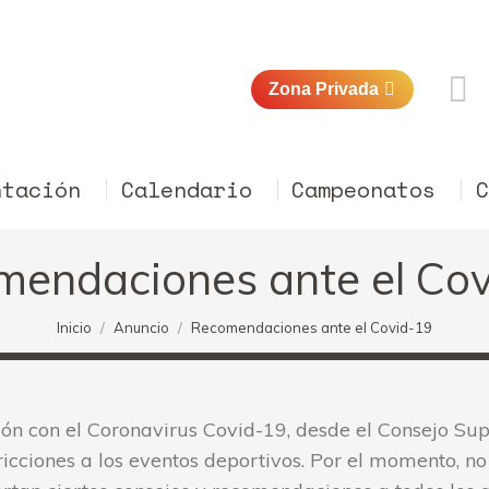
Zona Privada
ntación
Calendario
Campeonatos
endaciones ante el Co
Estás aquí:
Inicio
Anuncio
Recomendaciones ante el Covid-19
ión con el Coronavirus Covid-19, desde el Consejo Su
ricciones a los eventos deportivos. Por el momento, no