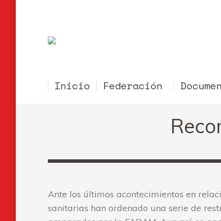
Inicio
Federación
Docume
Recom
Ante los últimos acontecimientos en relac
sanitarias han ordenado una serie de rest