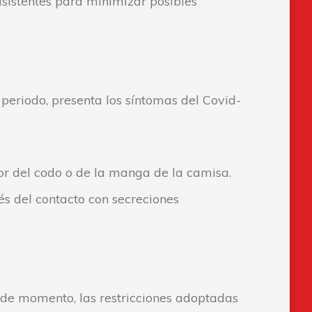
sistentes para minimizar posibles
e periodo, presenta los síntomas del Covid-
ior del codo o de la manga de la camisa.
s del contacto con secreciones
de momento, las restricciones adoptadas