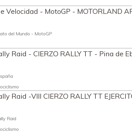
 de Velocidad - MotoGP - MOTORLAND 
ato del Mundo - MotoGP
ly Raid - CIERZO RALLY TT - Pina de E
España
ociclismo
lly Raid -VIII CIERZO RALLY TT EJERCI
lly Raid
ociclismo