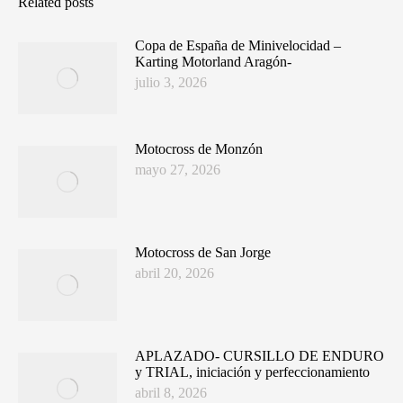
Related posts
Copa de España de Minivelocidad –
Karting Motorland Aragón-
julio 3, 2026
Motocross de Monzón
mayo 27, 2026
Motocross de San Jorge
abril 20, 2026
APLAZADO- CURSILLO DE ENDURO
y TRIAL, iniciación y perfeccionamiento
abril 8, 2026