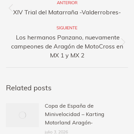
ANTERIOR
entre
Publicación
XIV Trial del Matarraña -Valderrobres-
publicaciones
anterior:
SIGUIENTE
Los hermanos Panzano, nuevamente
Publicación
campeones de Aragón de MotoCross en
siguiente:
MX 1 y MX 2
Related posts
Copa de España de
Minivelocidad – Karting
Motorland Aragón-
julio 3, 2026