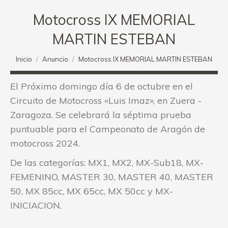
Motocross IX MEMORIAL
MARTIN ESTEBAN
Estás aquí:
Inicio
Anuncio
Motocross IX MEMORIAL MARTIN ESTEBAN
El Próximo domingo día 6 de octubre en el
Circuito de Motocross «Luis Imaz», en Zuera -
Zaragoza. Se celebrará la séptima prueba
puntuable para el Campeonato de Aragón de
motocross 2024.
De las categorías: MX1, MX2, MX-Sub18, MX-
FEMENINO, MASTER 30, MASTER 40, MASTER
50, MX 85cc, MX 65cc, MX 50cc y MX-
INICIACION.