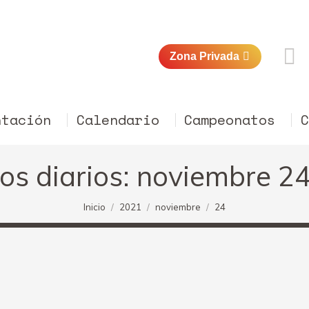
Zona Privada
ntación
Calendario
Campeonatos
os diarios:
noviembre 24
Estás aquí:
Inicio
2021
noviembre
24