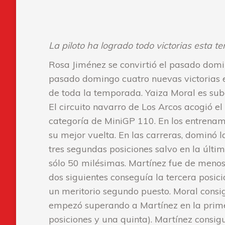
La piloto ha logrado todo victorias esta
Rosa Jiménez se convirtió el pasado dom
pasado domingo cuatro nuevas victorias en
de toda la temporada. Yaiza Moral es sub
El circuito navarro de Los Arcos acogió 
categoría de MiniGP 110. En los entrenam
su mejor vuelta. En las carreras, dominó l
tres segundas posiciones salvo en la últi
sólo 50 milésimas. Martínez fue de menos
dos siguientes conseguía la tercera posic
un meritorio segundo puesto. Moral consi
empezó superando a Martínez en la primera
posiciones y una quinta). Martínez consig