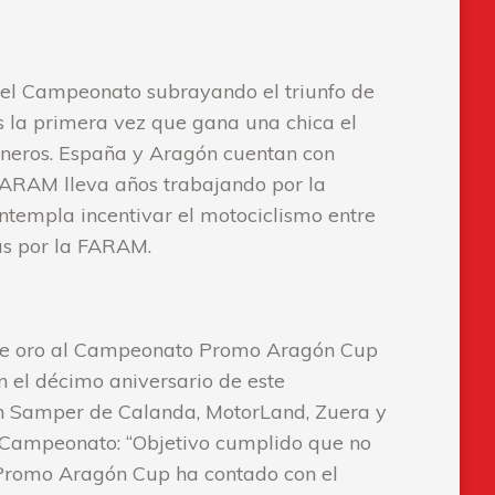
del Campeonato subrayando el triunfo de
s la primera vez que gana una chica el
éneros. España y Aragón cuentan con
FARAM lleva años trabajando por la
ntempla incentivar el motociclismo entre
as por la FARAM.
e de oro al Campeonato Promo Aragón Cup
 el décimo aniversario de este
n Samper de Calanda, MotorLand, Zuera y
e Campeonato: “Objetivo cumplido que no
a Promo Aragón Cup ha contado con el