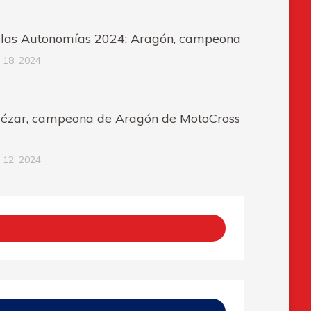
e las Autonomías 2024: Aragón, campeona
 18, 2024
quézar, campeona de Aragón de MotoCross
 12, 2024