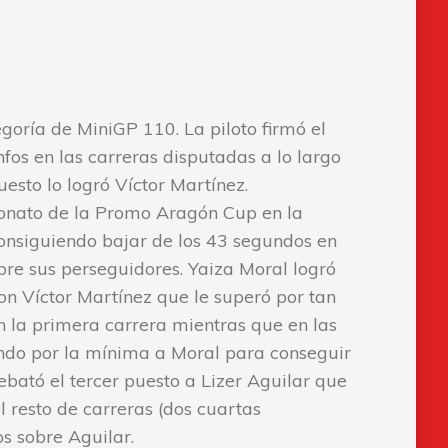
oría de MiniGP 110. La piloto firmó el
fos en las carreras disputadas a lo largo
sto lo logró Víctor Martínez.
eonato de la Promo Aragón Cup en la
onsiguiendo bajar de los 43 segundos en
obre sus perseguidores. Yaiza Moral logró
on Víctor Martínez que le superó por tan
 la primera carrera mientras que en las
rando por la mínima a Moral para conseguir
bató el tercer puesto a Lizer Aguilar que
 resto de carreras (dos cuartas
s sobre Aguilar.