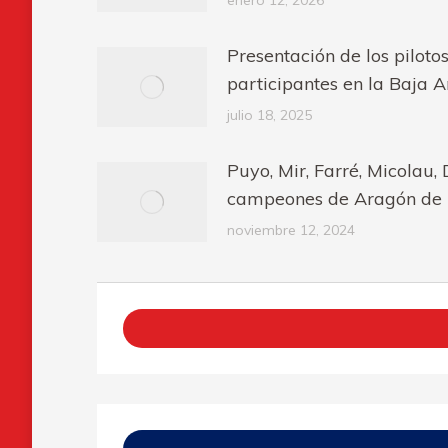
enero 12, 2026
Presentación de los piloto
participantes en la Baja 
julio 18, 2025
Puyo, Mir, Farré, Micolau,
campeones de Aragón de 
noviembre 12, 2024