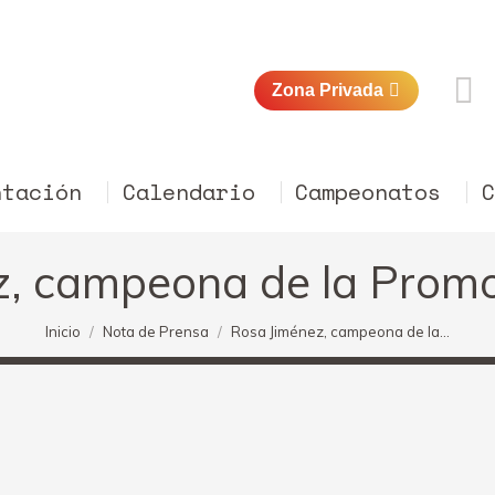
Zona Privada
ntación
Calendario
Campeonatos
z, campeona de la Prom
Estás aquí:
Inicio
Nota de Prensa
Rosa Jiménez, campeona de la…