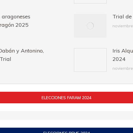
s aragoneses
Trial d
Aragón 2025
noviembre
 Dabán y Antonino,
Iris Al
Trial
2024
noviembre
ELECCIONES FARAM 2024