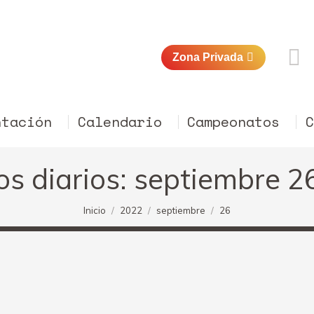
Zona Privada
ntación
Calendario
Campeonatos
os diarios:
septiembre 2
Estás aquí:
Inicio
2022
septiembre
26