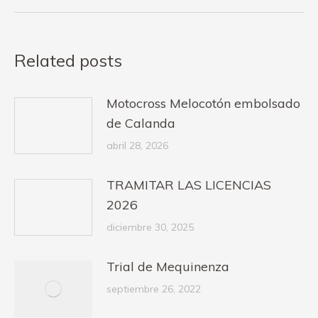
Related posts
Motocross Melocotón embolsado
de Calanda
abril 28, 2026
TRAMITAR LAS LICENCIAS
2026
diciembre 30, 2025
Trial de Mequinenza
septiembre 26, 2022