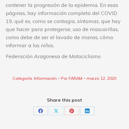
contener la progresión de la epidemia. En esas
páginas, hay información completa del COVID
19, qué es, como se contagia, síntomas, que hay
que hacer para protegerse, uso de mascarillas,
como debe de ser el lavado de manos, cómo
informar a los niños.
Federación Aragonesa de Motociclismo
Categoría:
Información
Por
FARAM
marzo 12, 2020
Share this post
Share
Share
Share
Share
on
on
on
on