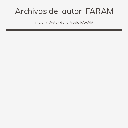
Archivos del autor:
FARAM
Estás aquí:
Inicio
Autor del artículo FARAM