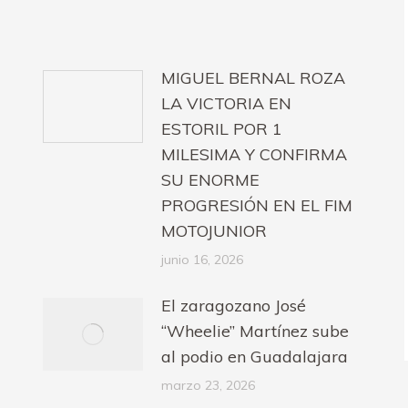
MIGUEL BERNAL ROZA
LA VICTORIA EN
ESTORIL POR 1
MILESIMA Y CONFIRMA
SU ENORME
PROGRESIÓN EN EL FIM
MOTOJUNIOR
junio 16, 2026
El zaragozano José
“Wheelie” Martínez sube
al podio en Guadalajara
marzo 23, 2026