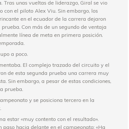
 Tras unas vueltas de liderazgo, Giral se vio
 con el piloto Alex Viu. Sin embargo, los
incante en el ecuador de la carrera dejaron
e la prueba. Con más de un segundo de ventaja
nalmente línea de meta en primera posición.
temporada.
supo a poco.
mentaba. El complejo trazado del circuito y el
ieron de esta segunda prueba una carrera muy
sta. Sin embargo, a pesar de estas condiciones,
da prueba.
campeonato y se posiciona tercero en la
.
ma estar «muy contento con el resultado».
 un paso hacia delante en el campeonato: «Ha