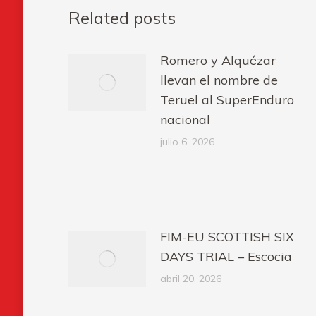
Related posts
Romero y Alquézar
llevan el nombre de
Teruel al SuperEnduro
nacional
julio 6, 2026
FIM-EU SCOTTISH SIX
DAYS TRIAL – Escocia
abril 20, 2026