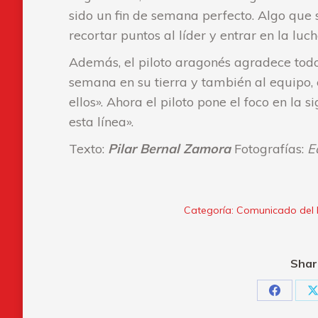
sido un fin de semana perfecto. Algo que 
recortar puntos al líder y entrar en la lu
Además, el piloto aragonés agradece todo 
semana en su tierra y también al equipo, 
ellos». Ahora el piloto pone el foco en la
esta línea».
Texto:
Pilar Bernal Zamora
Fotografías:
E
Categoría:
Comunicado del 
Shar
Share
S