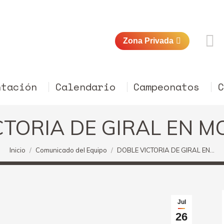
Zona Privada
ntación
Calendario
Campeonatos
CTORIA DE GIRAL EN 
Estás aquí:
Inicio
Comunicado del Equipo
DOBLE VICTORIA DE GIRAL EN…
Jul
26