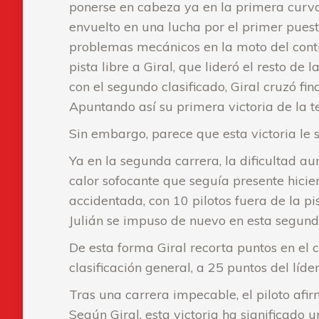
ponerse en cabeza ya en la primera curva.
envuelto en una lucha por el primer puesto
problemas mecánicos en la moto del contr
pista libre a Giral, que lideró el resto d
con el segundo clasificado, Giral cruzó fi
Apuntando así su primera victoria de la 
Sin embargo, parece que esta victoria le 
Ya en la segunda carrera, la dificultad au
calor sofocante que seguía presente hic
accidentada, con 10 pilotos fuera de la pi
Julián se impuso de nuevo en esta segun
De esta forma Giral recorta puntos en el 
clasificación general, a 25 puntos del líder
Tras una carrera impecable, el piloto afir
Según Giral, esta victoria ha significado