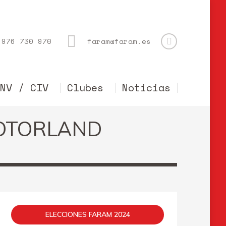
976 730 970
faram@faram.es
CNV / CIV
Clubes
Noticias
MOTORLAND
ELECCIONES FARAM 2024