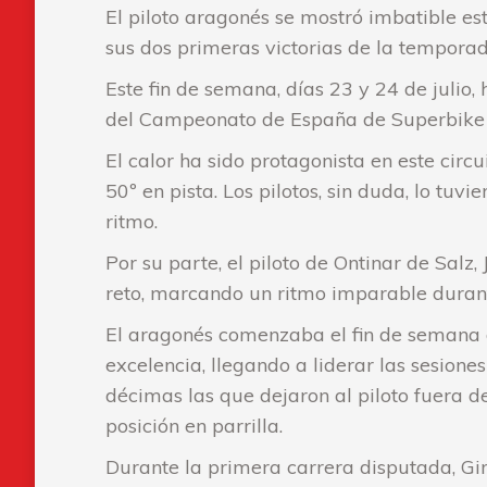
El piloto aragonés se mostró imbatible e
sus dos primeras victorias de la temporad
Este fin de semana, días 23 y 24 de julio,
del Campeonato de España de Superbike (E
El calor ha sido protagonista en este cir
50º en pista. Los pilotos, sin duda, lo t
ritmo.
Por su parte, el piloto de Ontinar de Salz,
reto, marcando un ritmo imparable duran
El aragonés comenzaba el fin de semana 
excelencia, llegando a liderar las sesiones
décimas las que dejaron al piloto fuera 
posición en parrilla.
Durante la primera carrera disputada, Gir