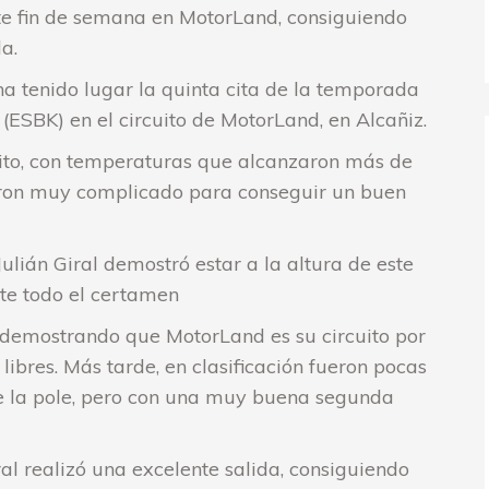
ste fin de semana en MotorLand, consiguiendo
a.
 ha tenido lugar la quinta cita de la temporada
SBK) en el circuito de MotorLand, en Alcañiz.
cuito, con temperaturas que alcanzaron más de
uvieron muy complicado para conseguir un buen
 Julián Giral demostró estar a la altura de este
te todo el certamen
demostrando que MotorLand es su circuito por
 libres. Más tarde, en clasificación fueron pocas
de la pole, pero con una muy buena segunda
al realizó una excelente salida, consiguiendo