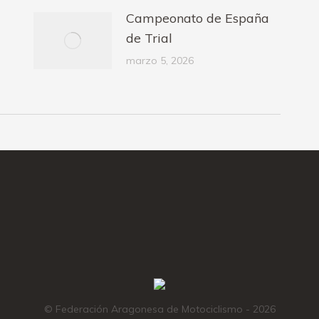
Campeonato de España
de Trial
marzo 5, 2026
© Federación Aragonesa de Motociclismo - 2026