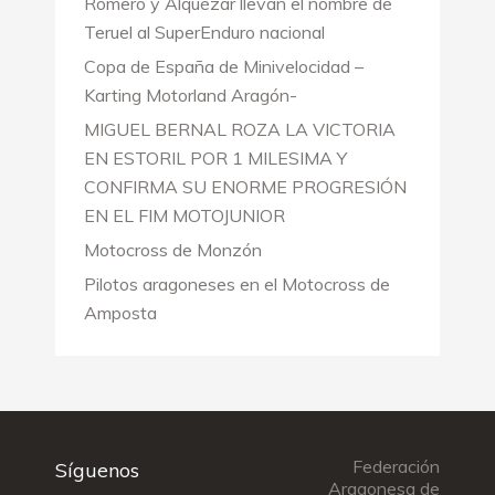
Romero y Alquézar llevan el nombre de
Teruel al SuperEnduro nacional
Copa de España de Minivelocidad –
Karting Motorland Aragón-
MIGUEL BERNAL ROZA LA VICTORIA
EN ESTORIL POR 1 MILESIMA Y
CONFIRMA SU ENORME PROGRESIÓN
EN EL FIM MOTOJUNIOR
Motocross de Monzón
Pilotos aragoneses en el Motocross de
Amposta
Federación
Síguenos
Aragonesa de