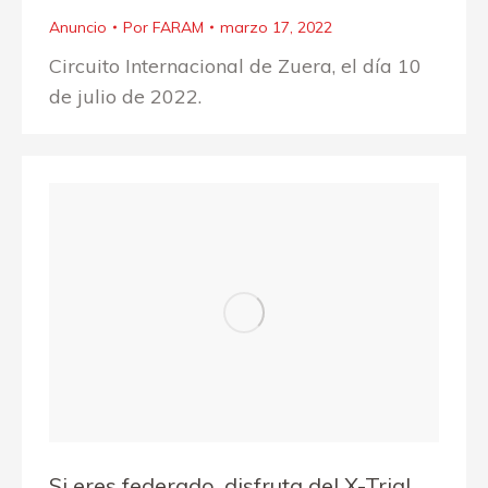
Anuncio
Por
FARAM
marzo 17, 2022
Circuito Internacional de Zuera, el día 10
de julio de 2022.
Si eres federado, disfruta del X-Trial