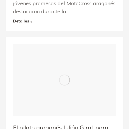
jóvenes promesas del MotoCross aragonés
destacaron durante la…
Detalles
El piloto aragonés Julián Giral logra