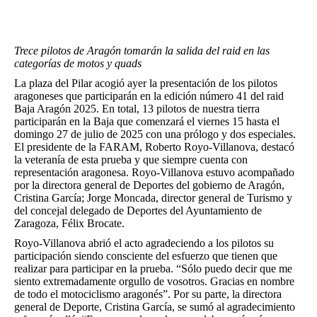
Trece pilotos de Aragón tomarán la salida del raid en las
categorías de motos y quads
La plaza del Pilar acogió ayer la presentación de los pilotos
aragoneses que participarán en la edición número 41 del raid
Baja Aragón 2025. En total, 13 pilotos de nuestra tierra
participarán en la Baja que comenzará el viernes 15 hasta el
domingo 27 de julio de 2025 con una prólogo y dos especiales.
El presidente de la FARAM, Roberto Royo-Villanova, destacó
la veteranía de esta prueba y que siempre cuenta con
representación aragonesa. Royo-Villanova estuvo acompañado
por la directora general de Deportes del gobierno de Aragón,
Cristina García; Jorge Moncada, director general de Turismo y
del concejal delegado de Deportes del Ayuntamiento de
Zaragoza, Félix Brocate.
Royo-Villanova abrió el acto agradeciendo a los pilotos su
participación siendo consciente del esfuerzo que tienen que
realizar para participar en la prueba. “Sólo puedo decir que me
siento extremadamente orgullo de vosotros. Gracias en nombre
de todo el motociclismo aragonés”. Por su parte, la directora
general de Deporte, Cristina García, se sumó al agradecimiento