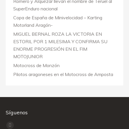
Romero y Alquézar llevan el nombre de Teruel al
SuperEnduro nacional
Copa de España de Minivelocidad – Karting
Motorland Aragón-
MIGUEL BERNAL ROZA LA VICTORIA EN
ESTORIL POR 1 MILESIMA Y CONFIRMA SU
ENORME PROGRESIÓN EN EL FIM
MOTOJUNIOR
Motocross de Monzón
Pilotos aragoneses en el Motocross de Amposta
Síguenos
Encuéntranos en:
Facebook