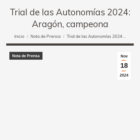
Trial de las Autonomías 2024:
Aragón, campeona
Estás aquí:
Inicio
Nota de Prensa
Trial de las Autonomías 2024:…
Nota de Prensa
Nov
18
2024