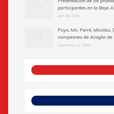
Presentación de los piloto
participantes en la Baja 
julio 18, 2025
Puyo, Mir, Farré, Micolau,
campeones de Aragón de 
noviembre 12, 2024