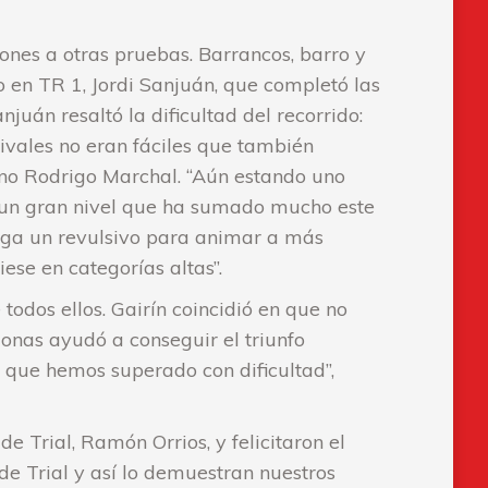
ones a otras pruebas. Barrancos, barro y
 en TR 1, Jordi Sanjuán, que completó las
njuán resaltó la dificultad del recorrido:
ivales no eran fáciles que también
no Rodrigo Marchal. “Aún estando uno
 un gran nivel que ha sumado mucho este
onga un revulsivo para animar a más
ese en categorías altas”.
todos ellos. Gairín coincidió en que no
onas ayudó a conseguir el triunfo
a que hemos superado con dificultad”,
 Trial, Ramón Orrios, y felicitaron el
 de Trial y así lo demuestran nuestros