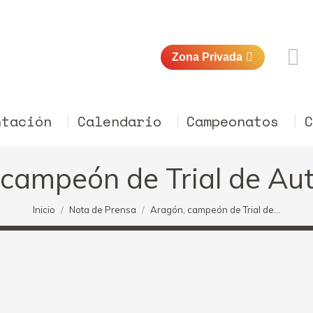
Zona Privada
ntación
Calendario
Campeonatos
 campeón de Trial de Au
Estás aquí:
Inicio
Nota de Prensa
Aragón, campeón de Trial de…