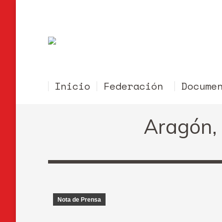
Inicio
Federación
Docume
Aragón,
Nota de Prensa