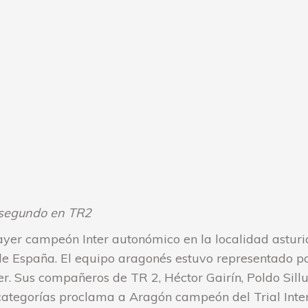
 segundo en TR2
ayer campeón Inter autonómico en la localidad asturi
e España. El equipo aragonés estuvo representado por
. Sus compañeros de TR 2, Héctor Gairín, Poldo Sillu
ategorías proclama a Aragón campeón del Trial Inter