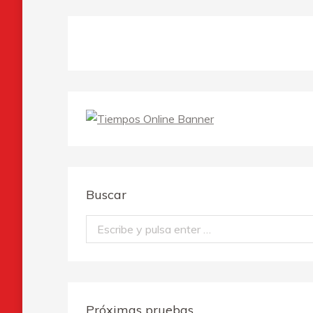
Buscar
Buscar:
Próximas pruebas