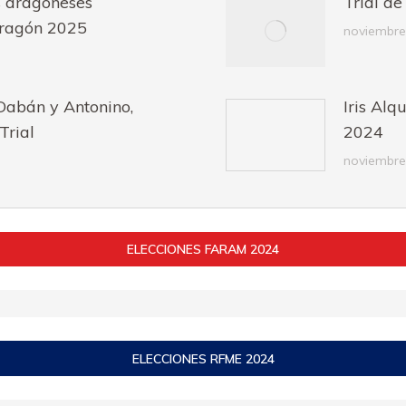
s aragoneses
Trial d
Aragón 2025
noviembre
 Dabán y Antonino,
Iris Al
Trial
2024
noviembre
ELECCIONES FARAM 2024
ELECCIONES RFME 2024