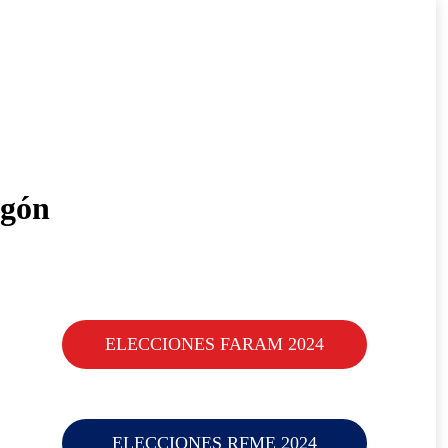
agón
ELECCIONES FARAM 2024
ELECCIONES RFME 2024