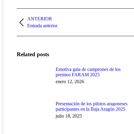
Navegación
entre
ANTERIOR
Publicación
Entrada anterior
publicaciones
anterior:
Related posts
Emotiva gala de campeones de los
premios FARAM 2025
enero 12, 2026
Presentación de los pilotos aragoneses
participantes en la Baja Aragón 2025
julio 18, 2025