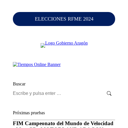
ELECCIONES RFME 2024
Buscar
Buscar:
Próximas pruebas
FIM Campeonato del Mundo de Velocidad