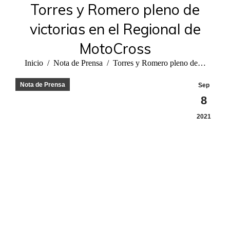
Torres y Romero pleno de
victorias en el Regional de
MotoCross
Estás aquí:
Inicio
Nota de Prensa
Torres y Romero pleno de…
Nota de Prensa
Sep
8
2021