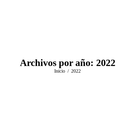
Archivos por año:
2022
Estás aquí:
Inicio
2022